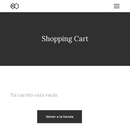
Shopping Cart
Tu carrito está vacío.
Volver a la tienda