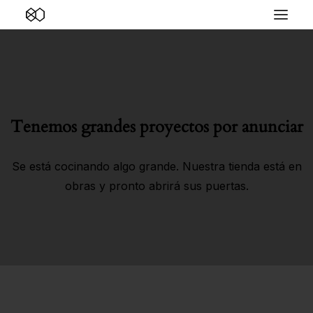
Tenemos grandes proyectos por anunciar
Se está cocinando algo grande. Nuestra tienda está en
obras y pronto abrirá sus puertas.