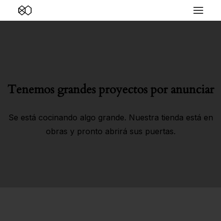
Tenemos grandes proyectos por anunciar
Se está cocinando algo grande. Nuestra tienda está en
obras y pronto abrirá sus puertas.