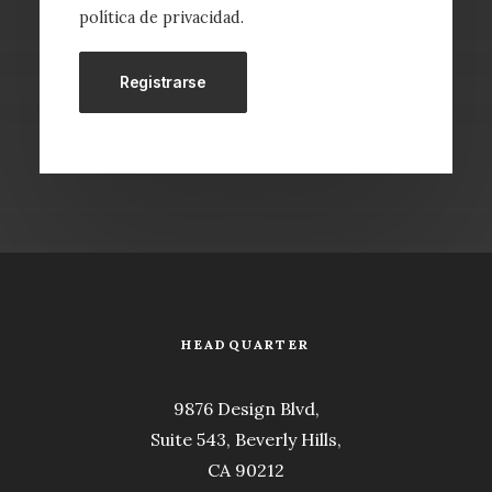
política de privacidad
.
Registrarse
HEADQUARTER
9876 Design Blvd,
Suite 543, Beverly Hills,
CA 90212