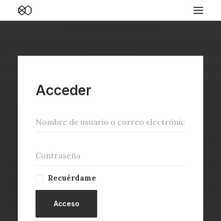
Acceder
Recuérdame
Acceso