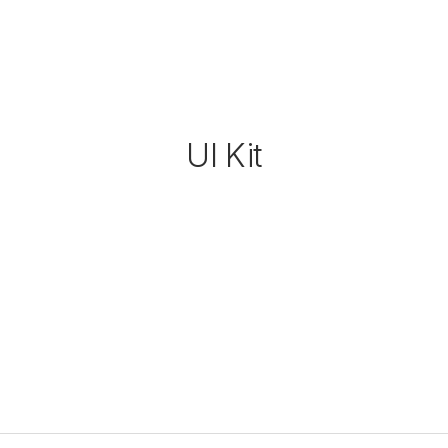
UI Kit