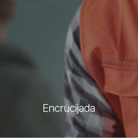
Encrucijada