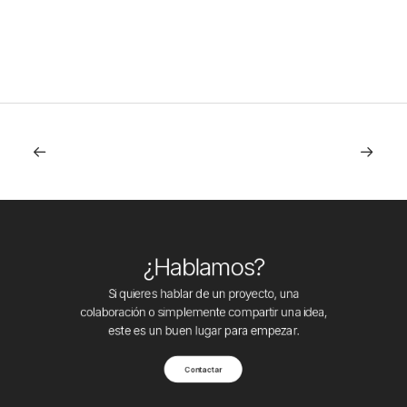
¿Hablamos?
Si quieres hablar de un proyecto, una
colaboración o simplemente compartir una idea,
este es un buen lugar para empezar.
Contactar