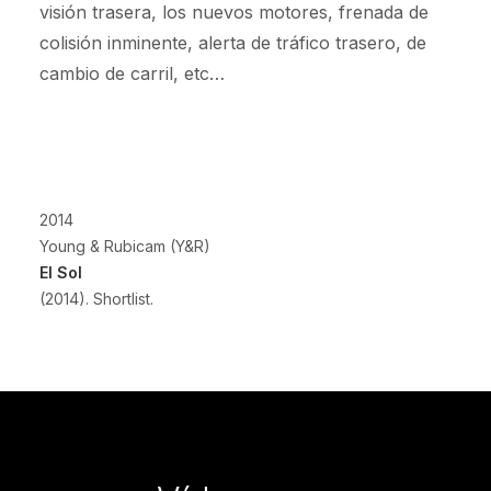
visión trasera, los nuevos motores, frenada de
colisión inminente, alerta de tráfico trasero, de
cambio de carril, etc…
2014
Young & Rubicam (Y&R)
El Sol
(2014). Shortlist.