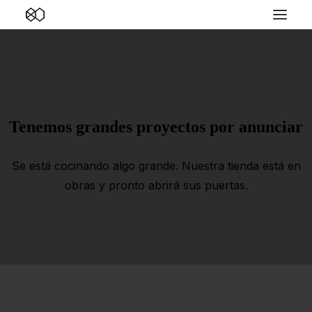
Tenemos grandes proyectos por anunciar
Se está cocinando algo grande. Nuestra tienda está en
obras y pronto abrirá sus puertas.