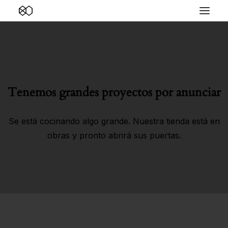
Tenemos grandes proyectos por anunciar
Se está cocinando algo grande. Nuestra tienda está en
obras y pronto abrirá sus puertas.