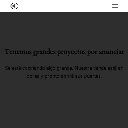
Tenemos grandes proyectos por anunciar
Se está cocinando algo grande. Nuestra tienda está en
obras y pronto abrirá sus puertas.