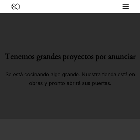
Tenemos grandes proyectos por anunciar
Se está cocinando algo grande. Nuestra tienda está en
obras y pronto abrirá sus puertas.