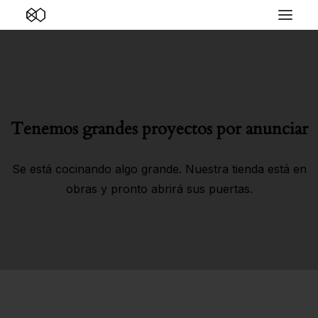
Tenemos grandes proyectos por anunciar
Se está cocinando algo grande. Nuestra tienda está en
obras y pronto abrirá sus puertas.