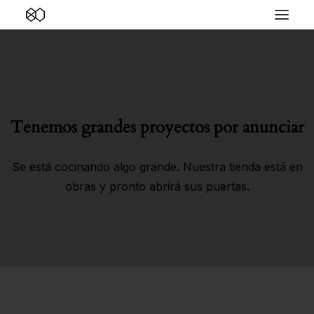
Tenemos grandes proyectos por anunciar
Se está cocinando algo grande. Nuestra tienda está en
obras y pronto abrirá sus puertas.