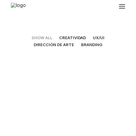
SHOW ALL
CREATIVIDAD
UX/UI
DIRECCIÓN DE ARTE
BRANDING
UX/UI
,
Branding